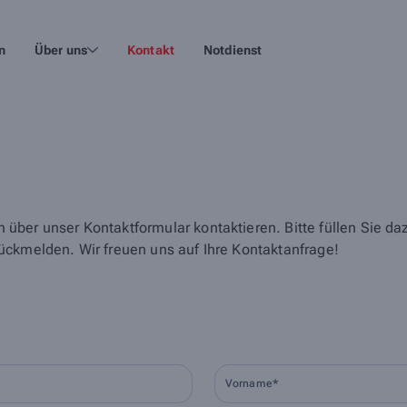
n
Über uns
Kontakt
Notdienst
über unser Kontaktformular kontaktieren. Bitte füllen Sie d
ückmelden. Wir freuen uns auf Ihre Kontaktanfrage!
Vorname*